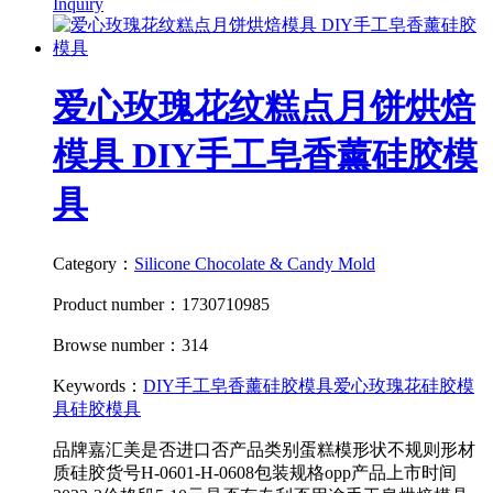
Inquiry
爱心玫瑰花纹糕点月饼烘焙
模具 DIY手工皂香薰硅胶模
具
Category：
Silicone Chocolate & Candy Mold
Product number：1730710985
Browse number：314
Keywords：
DIY手工皂香薰硅胶模具
爱心玫瑰花硅胶模
具
硅胶模具
品牌嘉汇美是否进口否产品类别蛋糕模形状不规则形材
质硅胶货号H-0601-H-0608包装规格opp产品上市时间