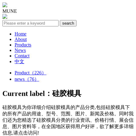
MUNE
Home
About
Products
News
Contact
中文
Product（226）
news（76）
Current label：
硅胶模具
硅胶模具
为你详细介绍
硅胶模具
的产品分类,包括
硅胶模具
下
的所有产品的用途、型号、范围、图片、新闻及价格。同时我
们还为您精选了
硅胶模具
分类的行业资讯、价格行情、展会信
息、图片资料等，在全国地区获得用户好评，欲了解更多详细
信息,请点击访问!