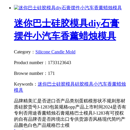
迷你巴士硅胶模具diy石膏
摆件小汽车香薰蜡烛模具
Category：
Silicone Candle Mold
Product number：1733123643
Browse number：171
Keywords：
迷你巴士硅胶模具
硅胶模具
小汽车香薰蜡烛
模具
品牌精美汇是否进口否产品类别蛋糕模形状不规则形材
质硅胶货号J-1283包装规格opp产品上市时间2024是否有
专利否用途香薰蜡烛石膏规格巴士模具J-1283有可授权
的自有品牌否是否跨境出口专供货源否风格现代简约产
品颜色白色产品规格巴士模