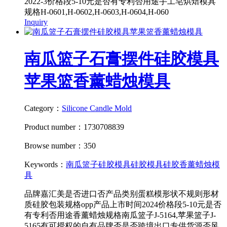
2022-3价格段5-10元是否有专利否用途手工皂烘焙模具
规格H-0601,H-0602,H-0603,H-0604,H-060
Inquiry
南瓜篮子石膏摆件硅胶模具
苹果篮香薰蜡烛模具
Category：
Silicone Candle Mold
Product number：1730708839
Browse number：350
Keywords：
南瓜篮子硅胶模具
硅胶模具
硅胶香薰蜡烛模
具
品牌嘉汇美是否进口否产品类别蛋糕模形状不规则形材
质硅胶包装规格opp产品上市时间2024价格段5-10元是否
有专利否用途香薰蜡烛规格南瓜篮子J-5164,苹果篮子J-
5165有可授权的自有品牌否是否跨境出口专供货源否风